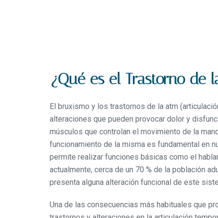
¿Qué es el Trastorno de 
El bruxismo y los trastornos de la atm (articulac
alteraciones que pueden provocar dolor y disfunció
músculos que controlan el movimiento de la mandí
funcionamiento de la misma es fundamental en nue
permite realizar funciones básicas como el hablar
actualmente, cerca de un 70 % de la población adu
presenta alguna alteración funcional de este sist
Una de las consecuencias más habituales que pro
trastornos y alteraciones en la articulación temp