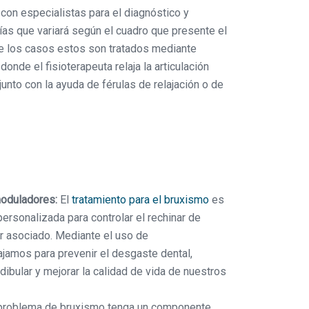
 especialistas para el diagnóstico y
ías que variará según el cuadro que presente el
de los casos estos son tratados mediante
 donde el fisioterapeuta relaja la articulación
unto con la ayuda de férulas de relajación o de
oduladores:
El
tratamiento para el bruxismo
es
personalizada para controlar el rechinar de
or asociado. Mediante el uso de
jamos para prevenir el desgaste dental,
dibular y mejorar la calidad de vida de nuestros
problema de bruxismo tenga un componente