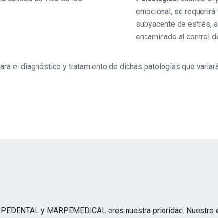
emocional, se requerirá 
subyacente de estrés, an
encaminado al control de
el diagnóstico y tratamiento de dichas patologías que variará 
PEDENTAL y MARPEMEDICAL eres nuestra prioridad. Nuestro equ