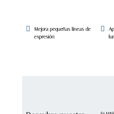
Mejora pequeñas líneas de
Ap
expresión
lu
En MAR