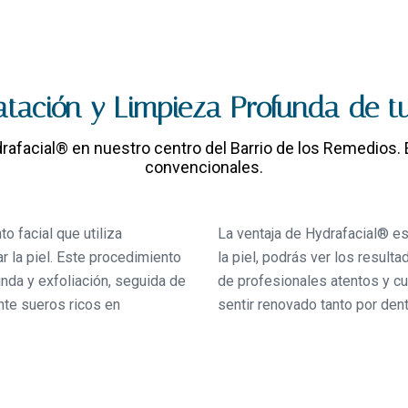
atación y Limpieza Profunda de tu
rafacial® en nuestro centro del Barrio de los Remedios. E
convencionales.
o facial que utiliza
La ventaja de Hydrafacial® es
ar la piel. Este procedimiento
la piel, podrás ver los resul
nda y exfoliación, seguida de
de profesionales atentos y cu
nte sueros ricos en
sentir renovado tanto por den