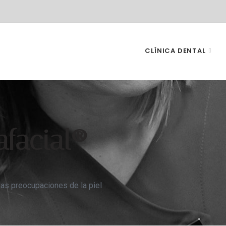
CLÍNICA DENTAL
afacial®
las preocupaciones de la piel