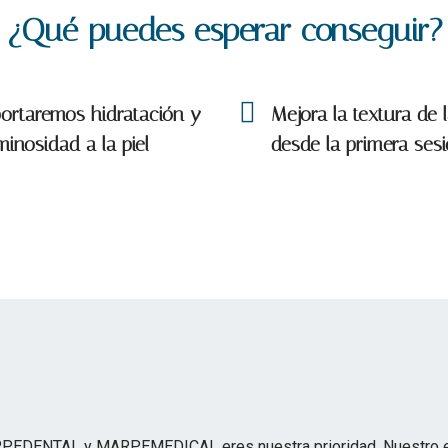
¿Qué puedes esperar conseguir?
ortaremos hidratación y
Mejora la textura de l
minosidad a la piel
desde la primera ses
PEDENTAL y MARPEMEDICAL eres nuestra prioridad. Nuestro equ