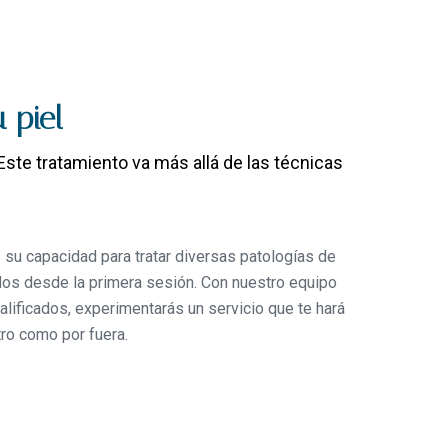
 piel
ste tratamiento va más allá de las técnicas
 su capacidad para tratar diversas patologías de
tados desde la primera sesión. Con nuestro equipo
alificados, experimentarás un servicio que te hará
tro como por fuera.